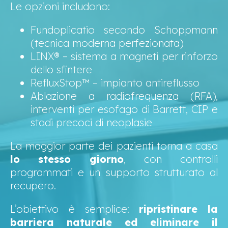
Le opzioni includono:
Fundoplicatio secondo Schoppmann
(tecnica moderna perfezionata)
LINX® – sistema a magneti per rinforzo
dello sfintere
RefluxStop™ – impianto antireflusso
Ablazione a radiofrequenza (RFA),
interventi per esofago di Barrett, CIP e
stadi precoci di neoplasie
La maggior parte dei pazienti torna a casa
lo stesso giorno
, con controlli
programmati e un supporto strutturato al
recupero.
L’obiettivo è semplice:
ripristinare la
barriera naturale ed eliminare il