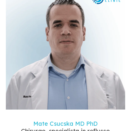
Mate Csucska MD PhD
Chirurgo, specialista in reflusso