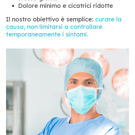
Dolore minimo e cicatrici ridotte
Il nostro obiettivo è semplice:
curare la
causa, non limitarsi a controllare
temporaneamente i sintomi.