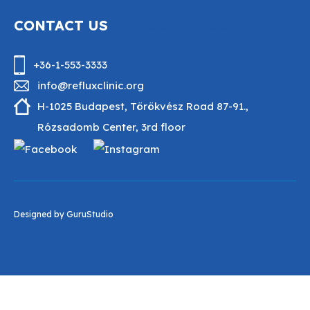
CONTACT US
+36-1-553-3333
info@refluxclinic.org
H-1025 Budapest, Törökvész Road 87-91.,
Rózsadomb Center, 3rd floor
Designed by
GuruStudio