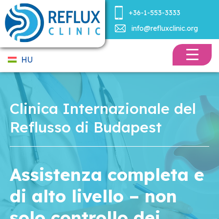
+36-1-553-3333
info@refluxclinic.org
HU
Clinica Internazionale del
Reflusso di Budapest
Assistenza completa e
di alto livello – non
solo controllo dei