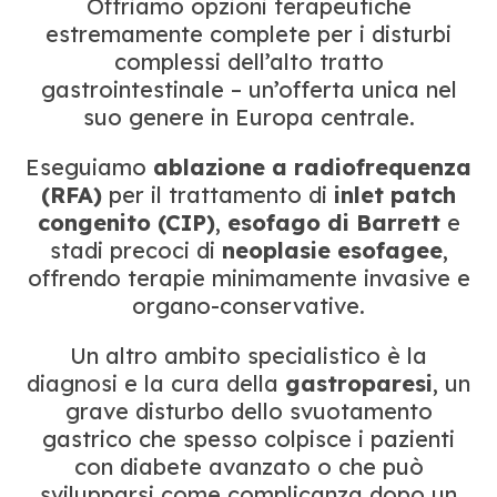
Offriamo opzioni terapeutiche
estremamente complete per i disturbi
complessi dell’alto tratto
gastrointestinale – un’offerta unica nel
suo genere in Europa centrale.
Eseguiamo
ablazione a radiofrequenza
(RFA)
per il trattamento di
inlet patch
congenito (CIP)
,
esofago di Barrett
e
stadi precoci di
neoplasie esofagee
,
offrendo terapie minimamente invasive e
organo-conservative.
Un altro ambito specialistico è la
diagnosi e la cura della
gastroparesi
, un
grave disturbo dello svuotamento
gastrico che spesso colpisce i pazienti
con diabete avanzato o che può
svilupparsi come complicanza dopo un