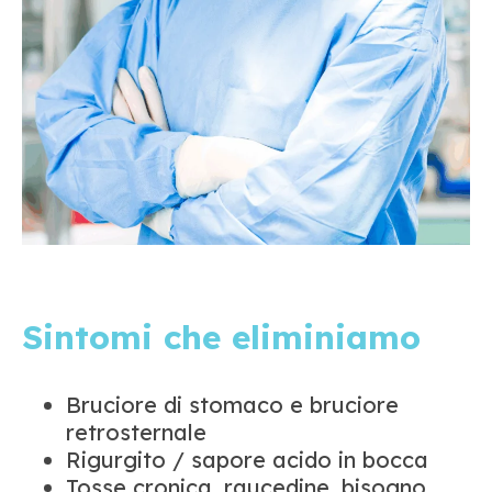
Sintomi che eliminiamo
Bruciore di stomaco e bruciore
retrosternale
Rigurgito / sapore acido in bocca
Tosse cronica, raucedine, bisogno