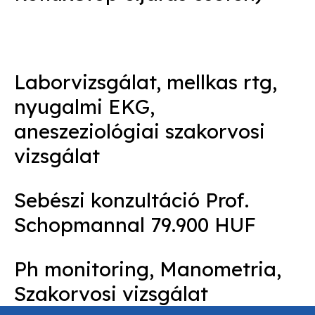
Laborvizsgálat, mellkas rtg,
nyugalmi EKG,
aneszeziológiai szakorvosi
vizsgálat
Sebészi konzultáció Prof.
Schopmannal 79.900 HUF
Ph monitoring, Manometria,
Szakorvosi vizsgálat