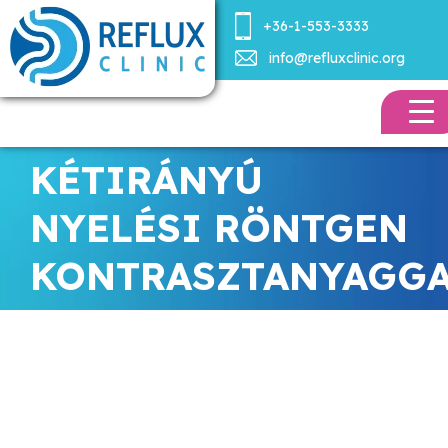
+36-1-553-3333
info@refluxclinic.org
KÉTIRÁNYÚ
NYELÉSI RÖNTGEN
KONTRASZTANYAGG