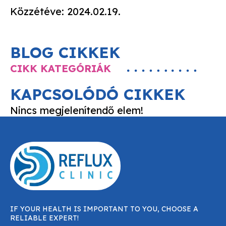
Közzétéve: 2024.02.19.
BLOG CIKKEK
CIKK KATEGÓRIÁK
KAPCSOLÓDÓ CIKKEK
Nincs megjelenítendő elem!
IF YOUR HEALTH IS IMPORTANT TO YOU, CHOOSE A
RELIABLE EXPERT!